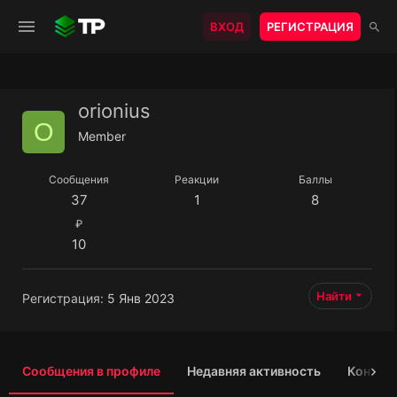
ВХОД
РЕГИСТРАЦИЯ
orionius
O
Member
Сообщения
Реакции
Баллы
37
1
8
₽
10
Найти
Регистрация
5 Янв 2023
Сообщения в профиле
Недавняя активность
Контен