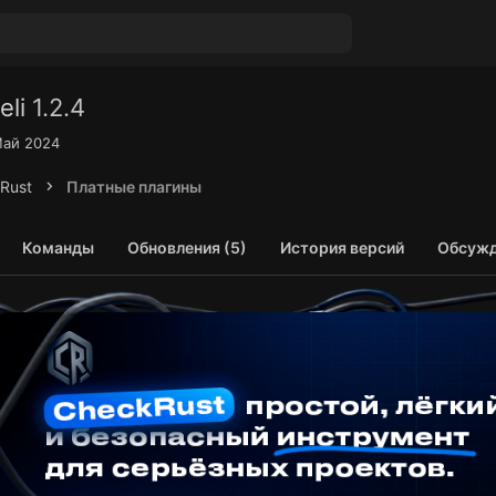
eli
1.2.4
Май 2024
Rust
Платные плагины
Команды
Обновления (5)
История версий
Обсужд