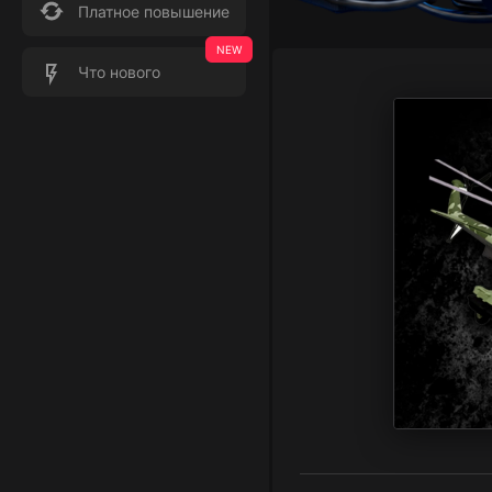
Платное повышение
Что нового
Баланс
Транзакции
₽: 0