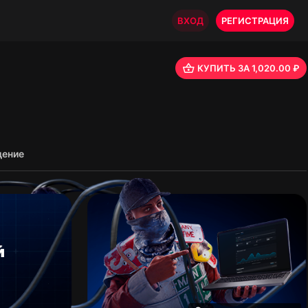
ВХОД
РЕГИСТРАЦИЯ
КУПИТЬ ЗА 1,020.00 ₽
ение