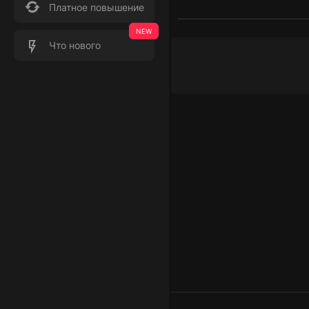
Платное повышение
Что нового
Баланс
Транзакции
₽: 0