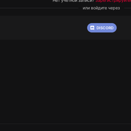
Нет учётной записи?
Зарегистрируйте
или войдите через
DISCORD