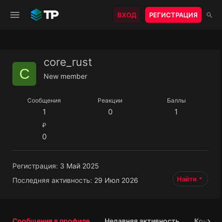
ВХОД
РЕГИСТРАЦИЯ
core_rust
C
New member
Сообщения
Реакции
Баллы
1
0
1
₽
0
Регистрация
3 Май 2025
Найти
Последняя активность
29 Июл 2026
Сообщения в профиле
Недавняя активность
Контен