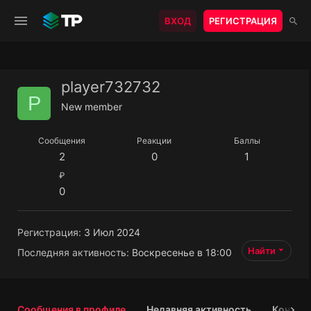
ВХОД
РЕГИСТРАЦИЯ
player732732
P
New member
Сообщения
Реакции
Баллы
2
0
1
₽
0
Регистрация
3 Июл 2024
Найти
Последняя активность
Воскресенье в 18:00
Сообщения в профиле
Недавняя активность
Контен