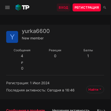
ВХОД
РЕГИСТРАЦИЯ
yurka6600
Y
New member
Сообщения
Реакции
Баллы
4
0
1
₽
0
Регистрация
1 Июл 2024
Найти
Последняя активность
Сегодня в 16:46
Сообщения в профиле
Недавняя активность
Контен