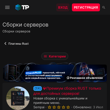
ВХОД
РЕГИСТРАЦИЯ
Сборки серверов
Сборки серверов
Плагины Rust
Категории
🛈 Рекламное объявление
💎Премиум сборка RUST только
[TP]
для достойных серверов!
Новая сборка с уникальнейшим и
приятным меню.
5
Sempai
Обновлено:
3 Июл