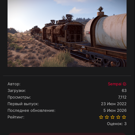
Автор
Sempai
Загрузки
63
Просмотры
7,112
Первый выпуск
23 Июн 2022
Последнее обновление
5 Июн 2026
5.0
Рейтинг
Оценок: 3