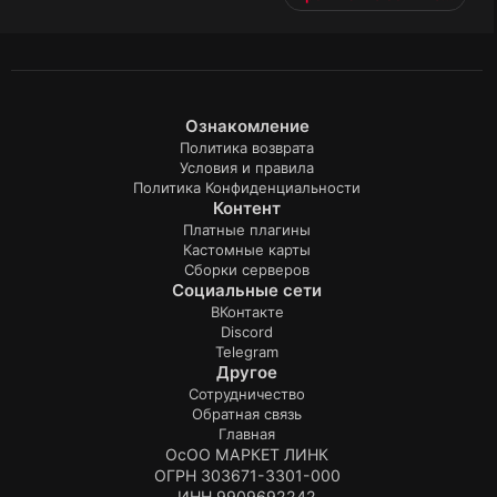
т
и
в
Ознакомление
Политика возврата
Условия и правила
Политика Конфиденциальности
Контент
Платные плагины
Кастомные карты
Сборки серверов
Социальные сети
ВКонтакте
Discord
Telegram
Другое
Сотрудничество
Обратная связь
Главная
ОсОО МАРКЕТ ЛИНК
ОГРН 303671-3301-000
ИНН 9909692242