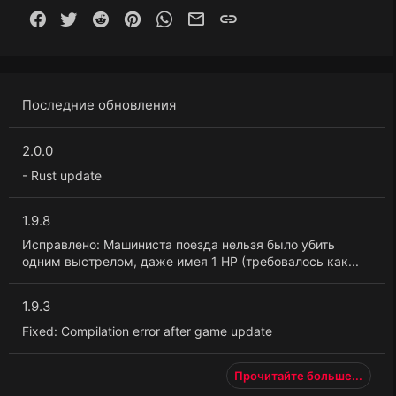
Facebook
Twitter
Reddit
Pinterest
WhatsApp
Электронная почта
Ссылка
Последние обновления
2.0.0
- Rust update
1.9.8
Исправлено: Машиниста поезда нельзя было убить
одним выстрелом, даже имея 1 HP (требовалось как...
1.9.3
Fixed: Compilation error after game update
Прочитайте больше...