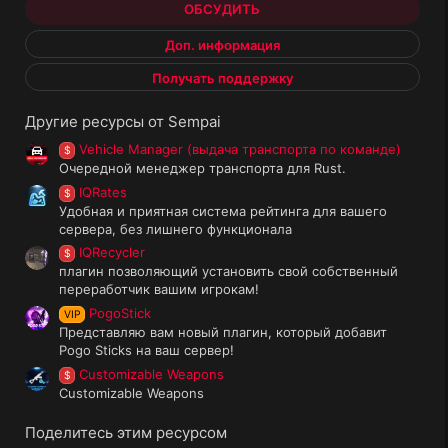
ОБСУДИТЬ
Доп. информация
Получать поддержку
Другие ресурсы от Sempai
Vehicle Manager (выдача транспорта по команде)
$
Очередной менеджер транспорта для Rust.
IQRates
$
Удобная и приятная система рейтинга для вашего
сервера, без лишнего функционала
IQRecycler
$
плагин позволяющий установить свой собственный
переработчик вашим игрокам!
PogoStick
VIP
Представляю вам новый плагин, который добавит
Pogo Sticks на ваш сервер!
Customizable Weapons
$
Customizable Weapons
Поделитесь этим ресурсом