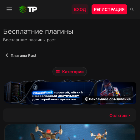
ВХОД
РЕГИСТРАЦИЯ
Бесплатние плагины
Бесплатние плагины раст
Плагины Rust
Категории
🛈 Рекламное объявление
Фильтры