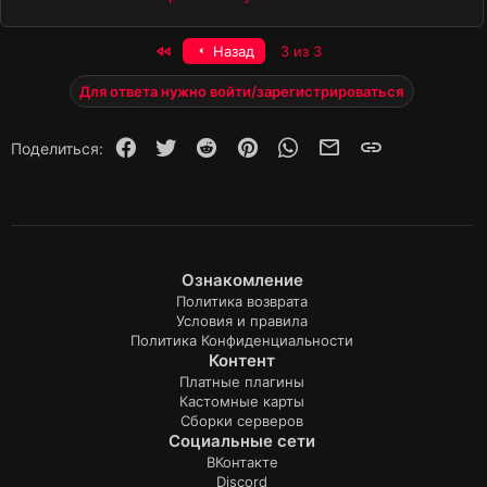
Первый
Назад
3 из 3
Для ответа нужно войти/зарегистрироваться
Facebook
Twitter
Reddit
Pinterest
WhatsApp
Электронная почта
Ссылка
Поделиться:
Ознакомление
Политика возврата
Условия и правила
Политика Конфиденциальности
Контент
Платные плагины
Кастомные карты
Сборки серверов
Социальные сети
ВКонтакте
Discord