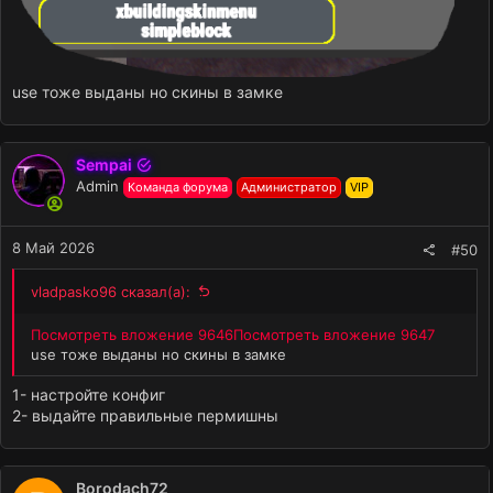
use тоже выданы но скины в замке
Sempai
Admin
Команда форума
Администратор
VIP
8 Май 2026
#50
vladpasko96 сказал(а):
Посмотреть вложение 9646
Посмотреть вложение 9647
use тоже выданы но скины в замке
1- настройте конфиг
2- выдайте правильные пермишны
Borodach72