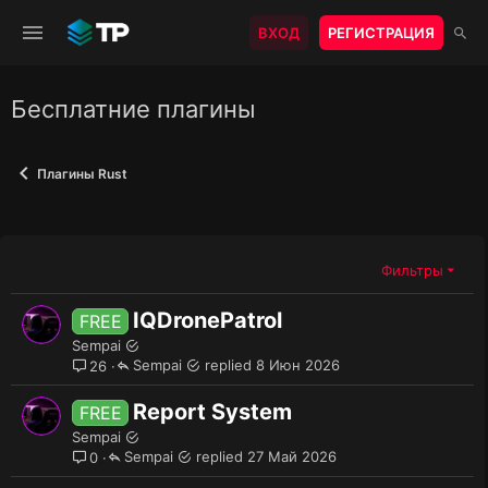
ВХОД
РЕГИСТРАЦИЯ
Бесплатние плагины
Плагины Rust
Фильтры
IQDronePatrol
FREE
Sempai
Sempai
8 Июн 2026
26
Report System
FREE
Sempai
Sempai
27 Май 2026
0