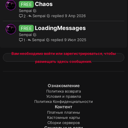
Chaos
FREE
Sempai
Sempai
9 Апр 2026
2
LoadingMessages
FREE
Sempai
Sempai
9 Июл 2025
1
Вам необходимо войти или зарегистрироваться, чтобы
размещать здесь сообщения.
Ознакомление
Политика возврата
Условия и правила
Политика Конфиденциальности
Контент
Платные плагины
Кастомные карты
Сборки серверов