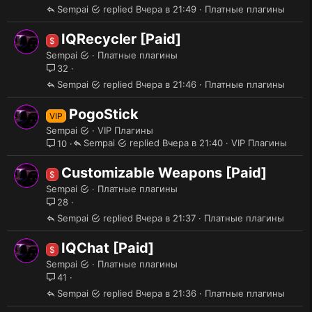
Sempai
Вчера в 21:49
Платные плагины
IQRecycler [Paid]
$
Sempai
Платные плагины
32
Sempai
Вчера в 21:46
Платные плагины
PogoStick
VIP
Sempai
VIP Плагины
Sempai
Вчера в 21:40
VIP Плагины
10
Customizable Weapons [Paid]
$
Sempai
Платные плагины
28
Sempai
Вчера в 21:37
Платные плагины
IQChat [Paid]
$
Sempai
Платные плагины
41
Sempai
Вчера в 21:36
Платные плагины