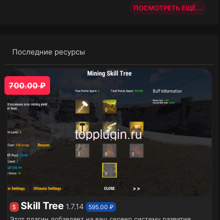
ПОСМОТРЕТЬ ЕЩЁ...
Последние ресурсы
700.00 ₽
Skill Tree
1.7.14
$
595.00 ₽
Этот плагин добавляет на ваш сервер систему развития