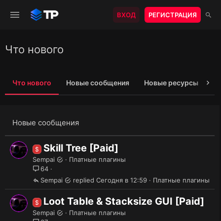
ВХОД
РЕГИСТРАЦИЯ
Что нового
Что нового
Новые сообщения
Новые ресурсы
Н
Новые сообщения
Skill Tree [Paid]
$
Sempai
Платные плагины
64
Sempai
Сегодня в 12:59
Платные плагины
Loot Table & Stacksize GUI [Paid]
$
Sempai
Платные плагины